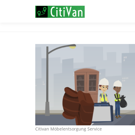
Zum
Inhalt
springen
Citivan Möbelentsorgung Service