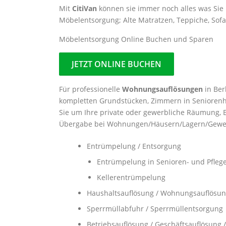
Mit
CitiVan
können sie immer noch alles was Sie
Möbelentsorgung; Alte Matratzen, Teppiche, Sof
Möbelentsorgung Online Buchen und Sparen
JETZT ONLINE BUCHEN
Für professionelle
Wohnungsauflösungen
in Be
kompletten Grundstücken, Zimmern in Seniorenh
Sie um Ihre private oder gewerbliche Räumung,
Übergabe bei Wohnungen/Häusern/Lagern/Gewe
Entrümpelung / Entsorgung
Entrümpelung in Senioren- und Pfle
Kellerentrümpelung
Haushaltsauflösung / Wohnungsauflösu
Sperrmüllabfuhr / Sperrmüllentsorgung
Betriebsauflösung / Geschäftsauflösung