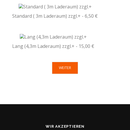
Standard ( 3m Laderaum) zzgl.+ - 6,50 €
Lang (4,3m Laderaum) zzgl.+ - 15,00 €
WEITER
WIR AKZEPTIEREN